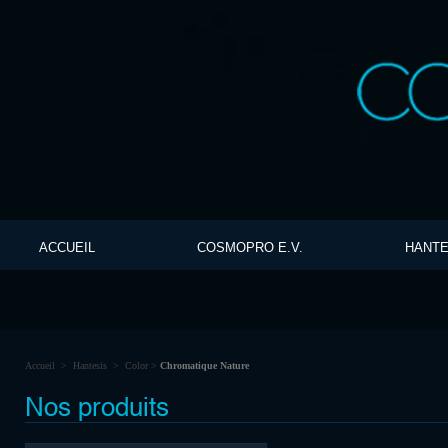
ACCUEIL
COSMOPRO E.V.
HANTE
Accueil
>
Hantesis
>
Color
>
Chromatique Nature
Nos produits