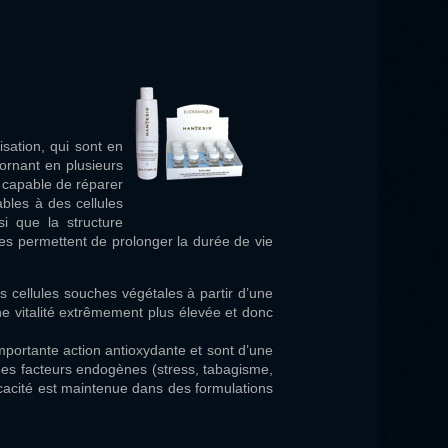
isation, qui sont en
ornant en plusieurs
e capable de réparer
ables à des cellules
si que la structure
les permettent de prolonger la durée de vie
s cellules souches végétales à partir d’une
ne vitalité extrêmement plus élevée et donc
importante action antioxydante et sont d’une
des facteurs endogènes (stress, tabagisme,
ficacité est maintenue dans des formulations