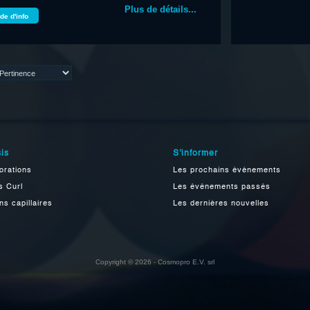
Plus de détails...
e d'info
is
S'informer
orations
Les prochains événements
s Curl
Les événements passés
ns capillaires
Les dernières nouvelles
Copyright © 2026 - Cosmopro E.V. srl