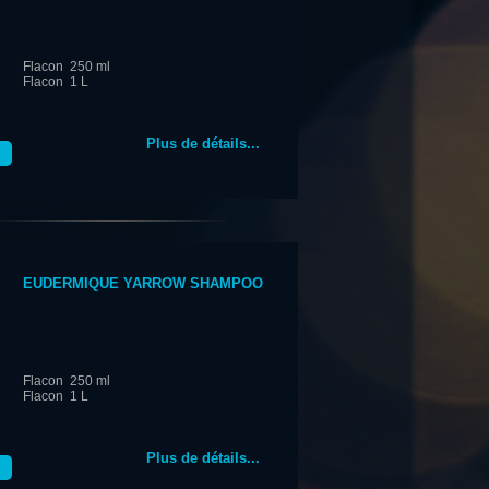
Flacon 250 ml
Flacon 1 L
Plus de détails...
EUDERMIQUE YARROW SHAMPOO
Flacon 250 ml
Flacon 1 L
Plus de détails...