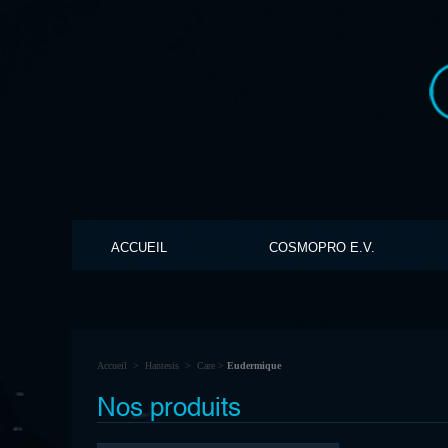
ACCUEIL
COSMOPRO E.V.
Accueil
>
Hantesis
>
Care
>
Eudermique
Nos produits