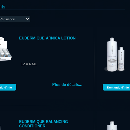
its
EUDERMIQUE ARNICA LOTION
12 X 6 ML
Plus de détails...
e d'info
Demande d'info
EUDERMIQUE BALANCING
CONDITIONER