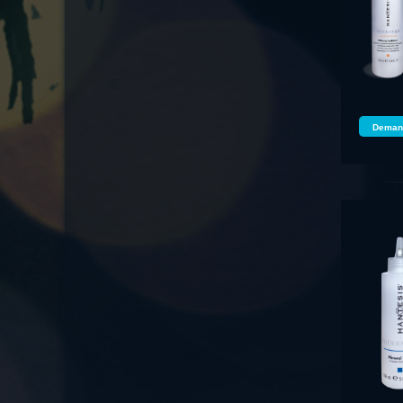
Demand