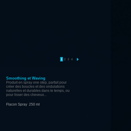
1
2
3
4
Smoothing et Waving
Produit en spray one step, parfait pour
créer des boucles et des ondulations
naturelles et durables dans le temps, ou
pour lisser des cheveux...
Flacon Spray 250 ml