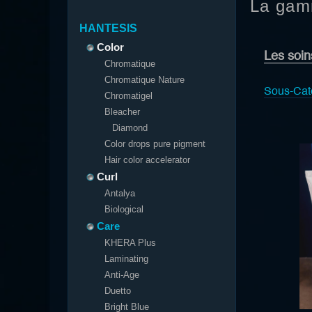
La gam
HANTESIS
Color
Les soins
Chromatique
Chromatique Nature
Sous-Cat
Chromatigel
Bleacher
Diamond
Color drops pure pigment
Hair color accelerator
Curl
Antalya
Biological
Care
KHERA Plus
Laminating
Anti-Age
Duetto
Bright Blue