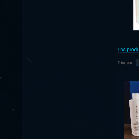
Les produ
Trier par :