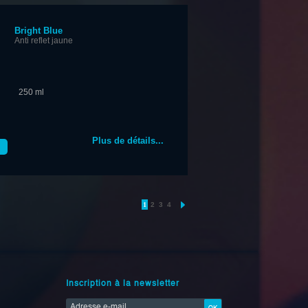
Bright Blue
Anti reflet jaune
250 ml
Plus de détails...
1
2
3
4
Inscription à la newsletter