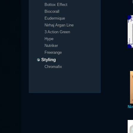
Bottox Effect
Biocorall
Eudermique
Nirhaj Argan Line
3 Action Green
Hype
Nutriker
Freerange
Styling
Chromafix
Ni