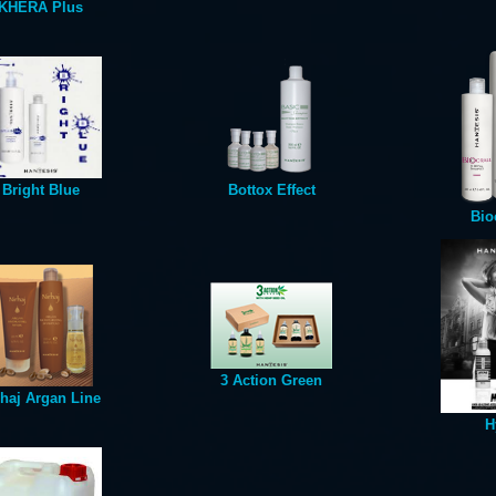
KHERA Plus
Bright Blue
Bottox Effect
Bio
3 Action Green
rhaj Argan Line
H