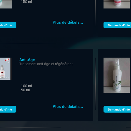
150 ml
Plus de détails...
e d'info
Demande d'info
Anti-Age
Traitement anti-âge et régénérant
100 ml
50 ml
Plus de détails...
e d'info
Demande d'info