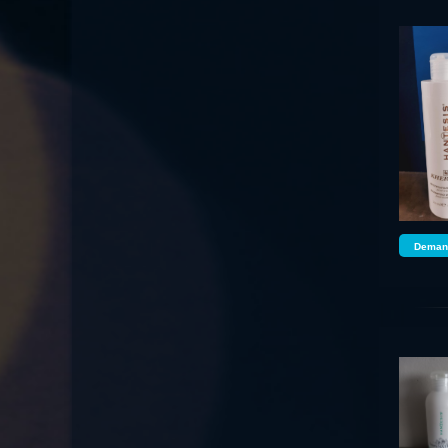
Demand