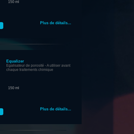
150 ml
Plus de détails...
Equalizer
Egalisateur de porosité - A utiliser avant
chaque traitements chimique
150 ml
Plus de détails...