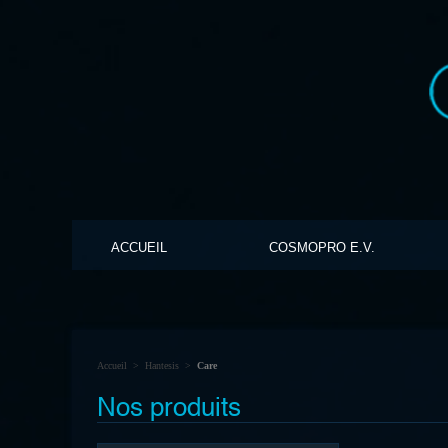
ACCUEIL
COSMOPRO E.V.
Accueil
>
Hantesis
>
Care
Nos produits