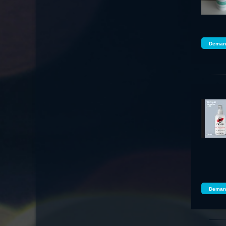
Demand
Demand