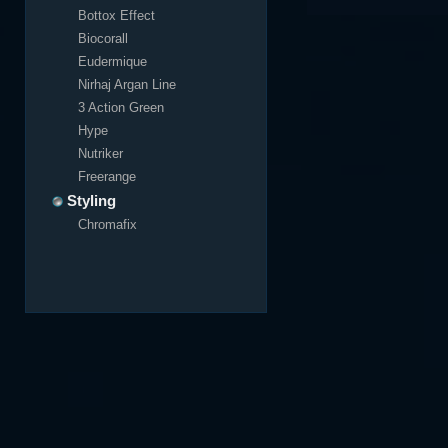
Bottox Effect
Biocorall
Eudermique
Nirhaj Argan Line
3 Action Green
Hype
Nutriker
Freerange
Styling
Chromafix