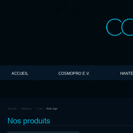
ACCUEIL
COSMOPRO E.V.
HANTE
Accueil
>
Hantesis
>
Care
>
Anti-Age
Nos produits