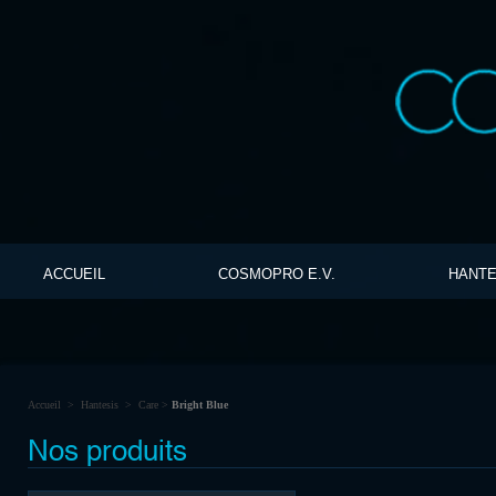
ACCUEIL
COSMOPRO E.V.
HANTE
Accueil
>
Hantesis
>
Care
>
Bright Blue
Nos produits