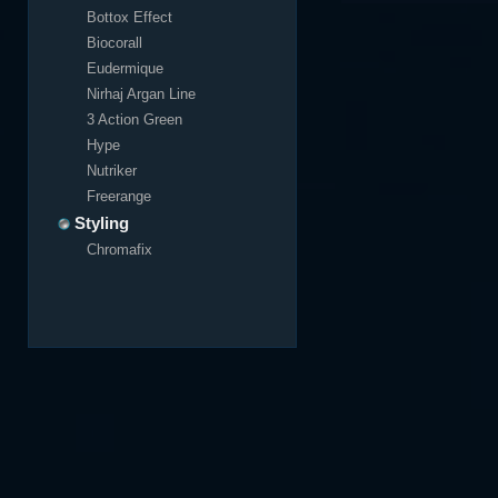
Bottox Effect
Biocorall
Eudermique
Nirhaj Argan Line
3 Action Green
Hype
Nutriker
Freerange
Styling
Chromafix