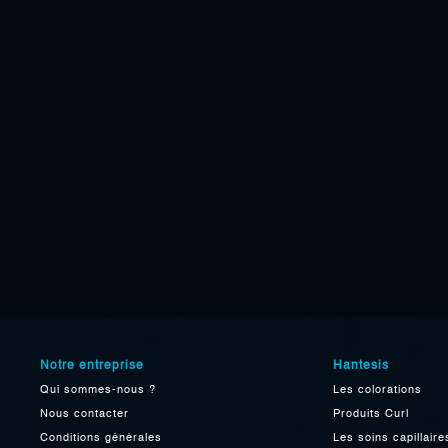
Notre entreprise
Hantesis
Qui sommes-nous ?
Les colorations
Nous contacter
Produits Curl
Conditions générales
Les soins capillaire