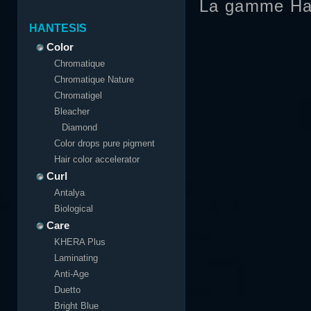
La gamme Ha
HANTESIS
Color
Chromatique
Chromatique Nature
Chromatigel
Bleacher
Diamond
Color drops pure pigment
Hair color accelerator
Curl
Antalya
Biological
Care
KHERA Plus
Laminating
Anti-Age
Duetto
Bright Blue