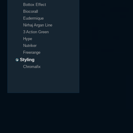
Bottox Effect
Biocorall
Eudermique
Nirhaj Argan Line
3 Action Green
Hype
Nutriker
Freerange
Styling
Chromafix