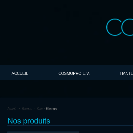
ACCUEIL
COSMOPRO E.V.
HANTE
Accueil
>
Hantesis
>
Care
>
Kherapy
Nos produits