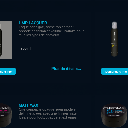
HAIR LACQUER
Laque sans gaz, sèche rapidement,
apporte définition et volume. Parfaite pour
tous les types de cheveux.
300 ml
Plus de détails...
e d'info
Demande d'info
MATT WAX
Cire compacte opaque, pour modeler,
definir et créer, avec une finition mate.
Idéale pour look: opaque et extrêmes.