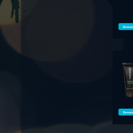
Demand
Demand