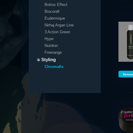
Bottox Effect
Biocorall
Eudermique
Nirhaj Argan Line
3 Action Green
Hype
Nutriker
Freerange
Styling
Chromafix
Demand