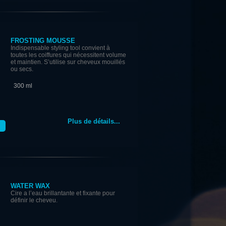
FROSTING MOUSSE
Indispensable styling tool convient à
toutes les coiffures qui nécessitent volume
et maintien. S’utilise sur cheveux mouillés
ou secs.
300 ml
Plus de détails...
WATER WAX
Cire a l’eau brillantante et fixante pour
définir le cheveu.