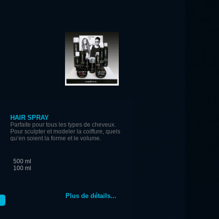
HAIR SPRAY
Parfaite pour tous les types de cheveux.
Pour sculpter et modeler la coiffure, quels
qu’en soient la forme et le volume.
500 ml
100 ml
Plus de détails...