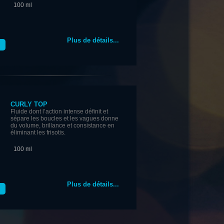
100 ml
Plus de détails...
CURLY TOP
Fluide dont l’action intense définit et
sépare les boucles et les vagues donne
du volume, brillance et consistance en
éliminant les frisotis.
100 ml
Plus de détails...