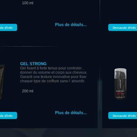
100 ml
Plus de détails...
e d'info
Demande d'info
GEL STRONG
Gel fixant à forte tenue pour controler ,
donner du volume et corps aux cheveux.
Garanti une texture innovative pour fixer
chaque type de coiffure sans l’ alourdir.
200 ml
Plus de détails...
e d'info
Demande d'info