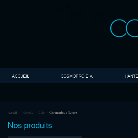
ACCUEIL
COSMOPRO E.V.
HANTE
Accueil
>
Hantesis
>
Color
>
Chromatique Nature
Nos produits