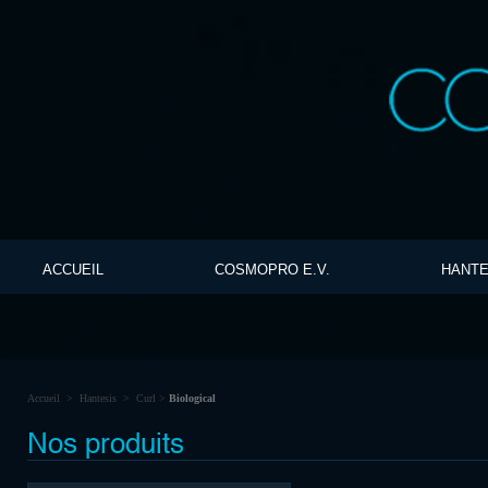
ACCUEIL
COSMOPRO E.V.
HANTE
Accueil
>
Hantesis
>
Curl
>
Biological
Nos produits