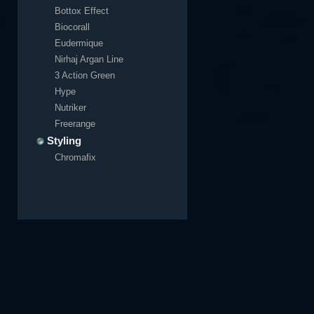
Bottox Effect
Biocorall
Eudermique
Nirhaj Argan Line
3 Action Green
Hype
Nutriker
Freerange
Styling
Chromafix