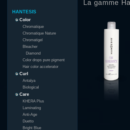
La gamme Ha
HANTESIS
Color
Chromatique
Chromatique Nature
Chromatigel
Bleacher
Diamond
Color drops pure pigment
Hair color accelerator
Curl
Antalya
Biological
Care
KHERA Plus
Laminating
Anti-Age
Duetto
Bright Blue