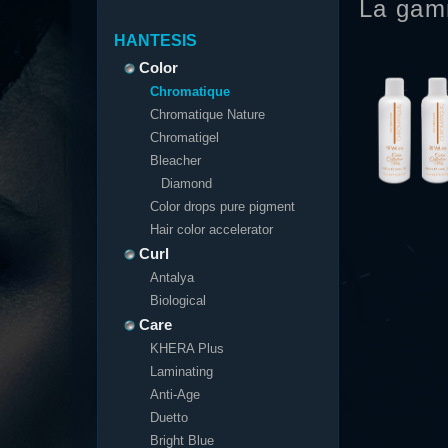
La gam
HANTESIS
Color
Chromatique
Chromatique Nature
Chromatigel
Bleacher
Diamond
Color drops pure pigment
Hair color accelerator
Curl
Antalya
Biological
Care
KHERA Plus
Laminating
Anti-Age
Duetto
Bright Blue