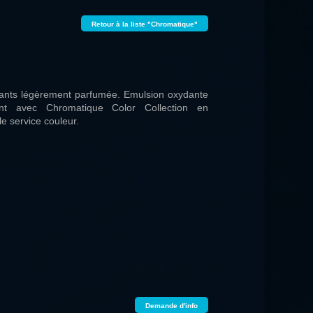
Retour à la liste "Chromatique"
ants légèrement parfumée. Emulsion oxydante
ent avec Chromatique Color Collection en
le service couleur.
Demande d'info