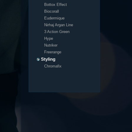
Bottox Effect
Biocorall
Eudermique
Nirhaj Argan Line
3 Action Green
Hype
Nutriker
Freerange
Styling
Chromafix