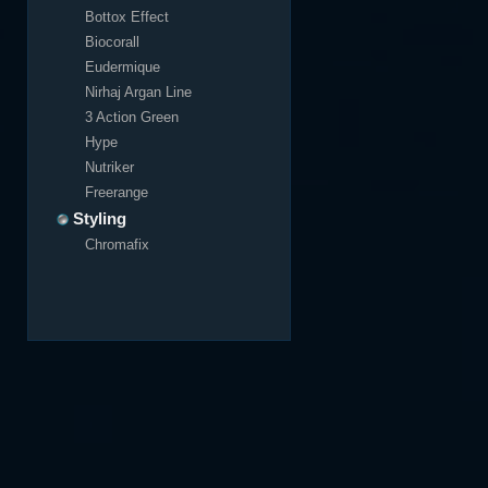
Bottox Effect
Biocorall
Eudermique
Nirhaj Argan Line
3 Action Green
Hype
Nutriker
Freerange
Styling
Chromafix