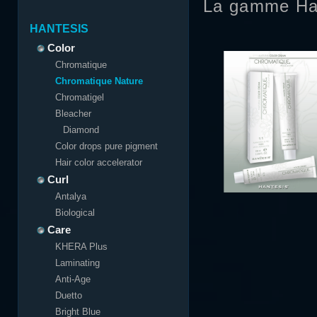
La gamme Ha
HANTESIS
Color
Chromatique
Chromatique Nature
Chromatigel
Bleacher
Diamond
Color drops pure pigment
Hair color accelerator
Curl
Antalya
Biological
Care
KHERA Plus
Laminating
Anti-Age
Duetto
Bright Blue