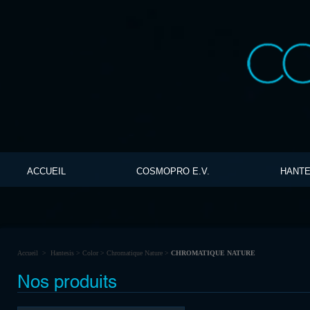
ACCUEIL
COSMOPRO E.V.
HANTE
Accueil
>
Hantesis
>
Color
>
Chromatique Nature
>
CHROMATIQUE NATURE
Nos produits