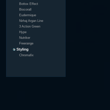
Bottox Effect
Biocorall
Eudermique
Nirhaj Argan Line
3 Action Green
Hype
Nutriker
Freerange
Styling
Chromafix