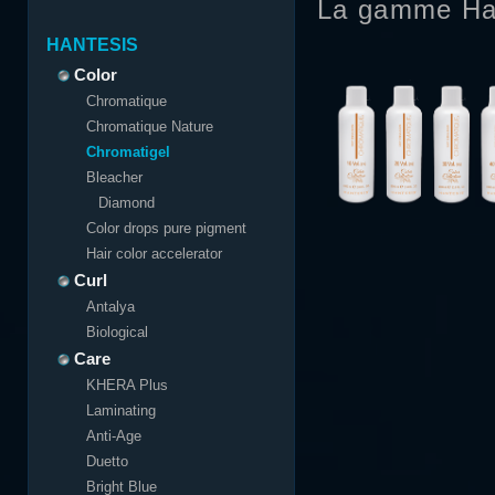
La gamme Ha
HANTESIS
Color
Chromatique
Chromatique Nature
Chromatigel
Bleacher
Diamond
Color drops pure pigment
Hair color accelerator
Curl
Antalya
Biological
Care
KHERA Plus
Laminating
Anti-Age
Duetto
Bright Blue