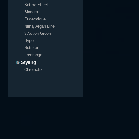
Bottox Effect
Biocorall
Eudermique
Nirhaj Argan Line
3 Action Green
Hype
Nutriker
Freerange
Styling
Chromafix