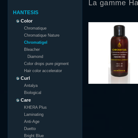
La gamme Ha
HANTESIS
Color
Chromatique
Chromatique Nature
Chromatigel
Bleacher
Diamond
Color drops pure pigment
Hair color accelerator
Curl
Antalya
Biological
Care
KHERA Plus
Laminating
Anti-Age
Duetto
Bright Blue