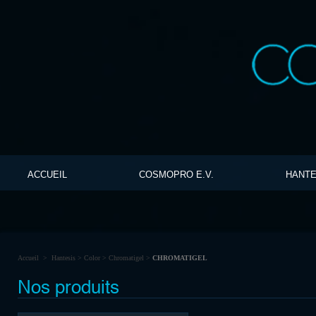
ACCUEIL
COSMOPRO E.V.
HANTE
Accueil
>
Hantesis
>
Color
>
Chromatigel
>
CHROMATIGEL
Nos produits