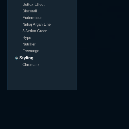
Bottox Effect
Biocorall
Eudermique
Nirhaj Argan Line
3 Action Green
Hype
Nutriker
Freerange
Styling
Chromafix