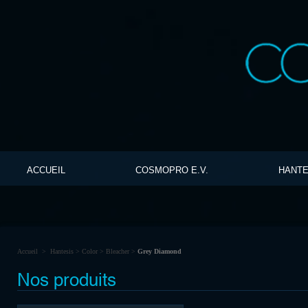
ACCUEIL
COSMOPRO E.V.
HANTE
Accueil
>
Hantesis
>
Color
>
Bleacher
>
Grey Diamond
Nos produits