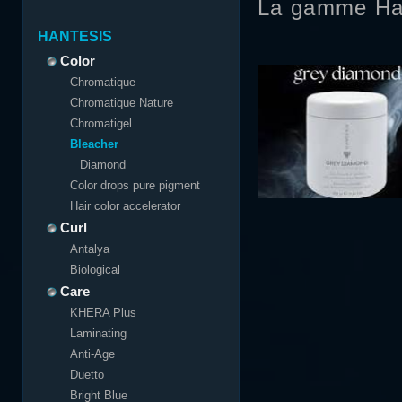
La gamme Ha
HANTESIS
Color
Chromatique
Chromatique Nature
Chromatigel
Bleacher
Diamond
Color drops pure pigment
Hair color accelerator
Curl
Antalya
Biological
Care
KHERA Plus
Laminating
Anti-Age
Duetto
Bright Blue